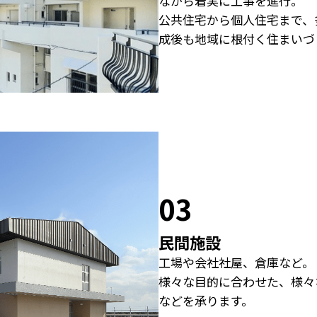
ながら着実に工事を進行。
公共住宅から個人住宅まで、
成後も地域に根付く住まいづ
03
民間施設
工場や会社社屋、倉庫など。
様々な目的に合わせた、様々
などを承ります。