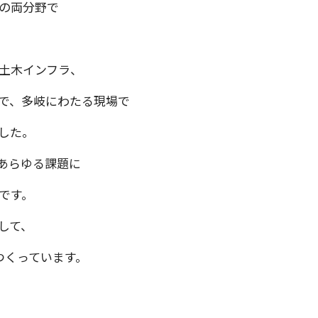
木の両分野で
土木インフラ、
で、多岐にわたる現場で
した。
のあらゆる課題に
です。
して、
つくっています。