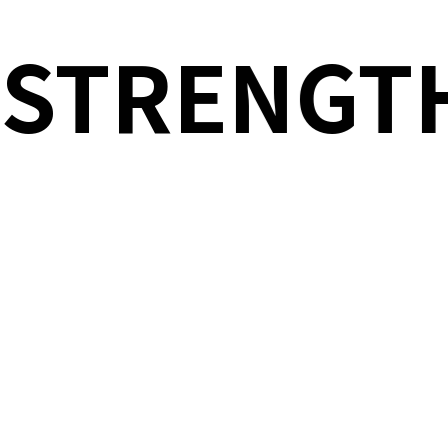
TRENGT