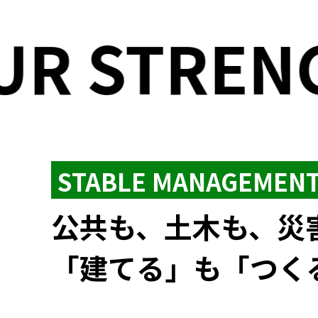
R STREN
STABLE MANAGEMEN
公共も、土木も、災
「建てる」も「つく