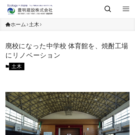
ホーム
土木
廃校になった中学校 体育館を、焼酎工場
にリノベーション
土木