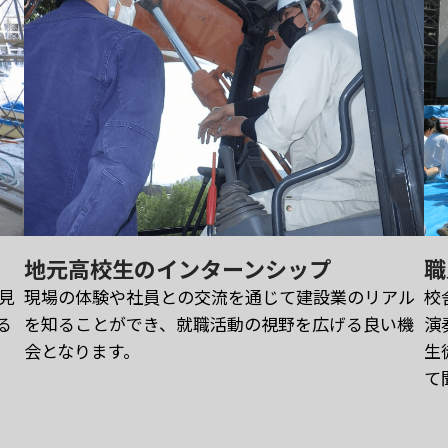
地元高校生のインターンシップ
職
見
現場の体験や社員との交流を通じて建設業のリアル
校
る
を知ることができ、就職活動の視野を広げる良い機
演
会となります。
生
て