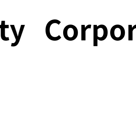
y
Corporate