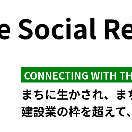
Social Res
CONNECTING WITH T
まちに生かされ、ま
建設業の枠を超えて