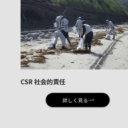
CSR 社会的責任
詳しく見る