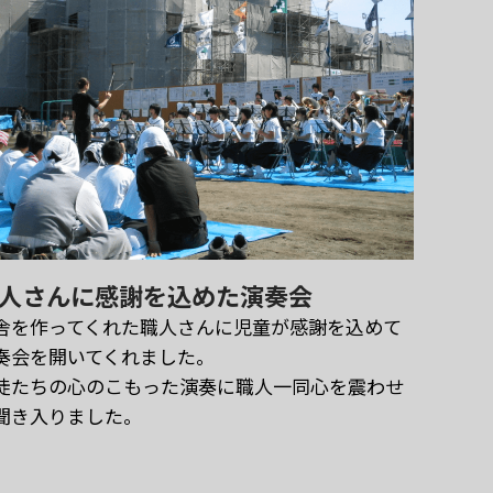
人さんに感謝を込めた演奏会
舎を作ってくれた職人さんに児童が感謝を込めて
奏会を開いてくれました。
徒たちの心のこもった演奏に職人一同心を震わせ
聞き入りました。