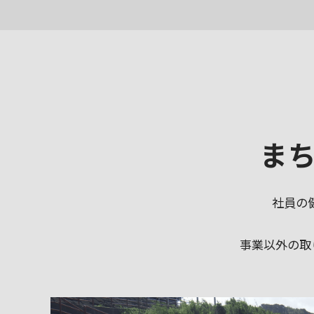
ま
社員の
事業以外の取