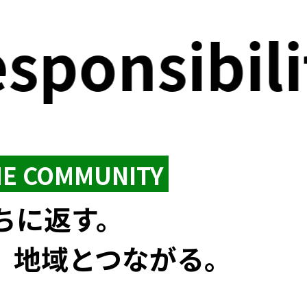
ponsibilit
HE COMMUNITY
ちに返す。
、地域とつながる。